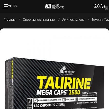
МЕНЮ
0
Главная
Спортивное питание
Аминокислоты
Таурин (Tau