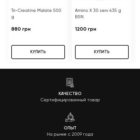
Tri-Creatine Malate 500
Amino X 30 serv 435 g
g
BSN
880 грн
1200 грн
КУПИТЬ
КУПИТЬ
КАЧЕСТВО
Сертифицированный товар
ОПЫТ
На рынке с 2009 года