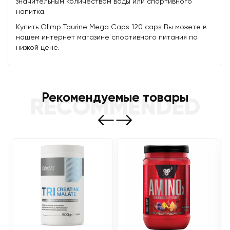
значительным количеством воды или спортивного
напитка.
Купить Olimp Taurine Mega Caps 120 caps Вы можете в
нашем интернет магазине спортивного питания по
низкой цене.
Рекомендуемые товары
RECOMMENDED