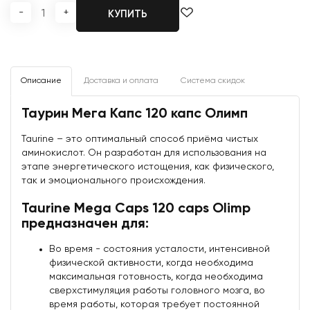
-
+
КУПИТЬ
Описание
Доставка и оплата
Система скидок
Таурин Мега Капс 120 капс Олимп
Taurine – это оптимальный способ приёма чистых
аминокислот. Он разработан для использования на
этапе энергетического истощения, как физического,
так и эмоционального происхождения.
Taurine Mega Caps 120 caps Olimp
предназначен для:
Во время - состояния усталости, интенсивной
физической активности, когда необходима
максимальная готовность, когда необходима
сверхстимуляция работы головного мозга, во
время работы, которая требует постоянной