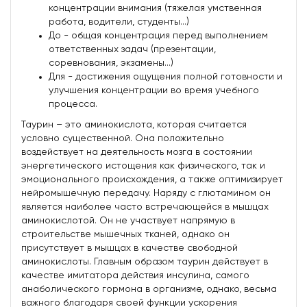
концентрации внимания (тяжелая умственная
работа, водители, студенты...)
До - общая концентрация перед выполнением
ответственных задач (презентации,
соревнования, экзамены...)
Для - достижения ощущения полной готовности и
улучшения концентрации во время учебного
процесса.
Таурин – это аминокислота, которая считается
условно существенной. Она положительно
воздействует на деятельность мозга в состоянии
энергетического истощения как физического, так и
эмоционального происхождения, а также оптимизирует
нейромышечную передачу. Наряду с глютамином он
является наиболее часто встречающейся в мышцах
аминокислотой. Он не участвует напрямую в
строительстве мышечных тканей, однако он
присутствует в мышцах в качестве свободной
аминокислоты. Главным образом таурин действует в
качестве имитатора действия инсулина, самого
анаболического гормона в организме, однако, весьма
важного благодаря своей функции ускорения