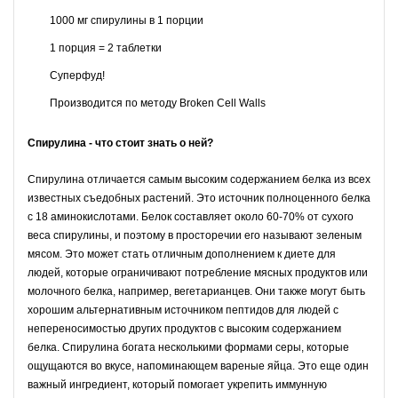
1000 мг спирулины в 1 порции
1 порция = 2 таблетки
Суперфуд!
Производится по методу Broken Cell Walls
Спирулина - что стоит знать о ней?
Спирулина отличается самым высоким содержанием белка из всех
известных съедобных растений. Это источник полноценного белка
с 18 аминокислотами.
Белок
составляет около 60-70% от сухого
веса спирулины, и поэтому в просторечии его называют зеленым
мясом. Это может стать отличным дополнением к диете для
людей, которые ограничивают потребление мясных продуктов или
молочного белка, например, вегетарианцев. Они также могут быть
хорошим альтернативным источником пептидов для людей с
непереносимостью других продуктов с высоким содержанием
белка. Спирулина богата несколькими формами серы, которые
ощущаются во вкусе, напоминающем вареные яйца. Это еще один
важный ингредиент, который помогает укрепить иммунную