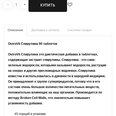
-
+
КУПИТЬ
Описание
Доставка и оплата
Система скидок
OstroVit Спирулина 90 таблеток
OstroVit Спирулина это диетическая добавка в таблетках,
содержащая экстракт спирулины. Спирулина - это сине-
зеленые водоросли, которыми называют водоросли, растущие
на озерах и других пресноводных водоемах. Спирулина
известна и использовалась в древности в народной медицине.
Он принадлежит к группе суперпродуктов, потому что в его
составе очень большое количество питательных веществ,
положительно влияющих на наш организм. Производится по
методу Broken Cell Walls, что значительно повышает
усвояемость добавки.
45 порций в упаковке