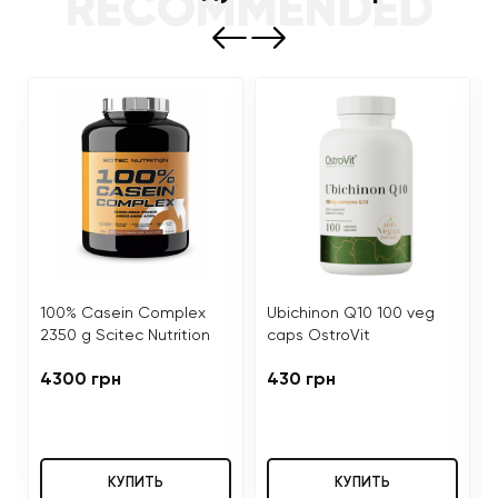
RECOMMENDED
100% Casein Complex
Ubichinon Q10 100 veg
2350 g Scitec Nutrition
caps OstroVit
4300 грн
430 грн
КУПИТЬ
КУПИТЬ