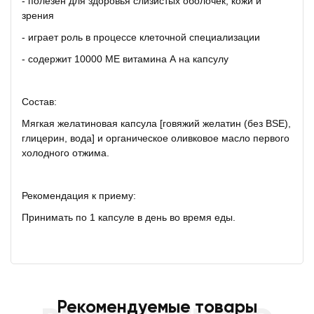
- полезен для здоровья слизистых оболочек, кожи и
зрения
- играет роль в процессе клеточной специализации
- содержит 10000 МЕ витамина А на капсулу
Состав:
Мягкая желатиновая капсула [говяжий желатин (без BSE),
глицерин, вода] и органическое оливковое масло первого
холодного отжима.
Рекомендация к приему:
Принимать по 1 капсуле в день во время еды.
Рекомендуемые товары