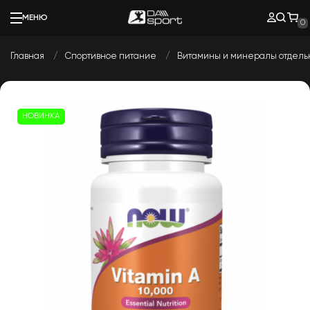
МЕНЮ
0
Главная
Спортивное питание
Витамины и минералы отдел
НОВИНКА