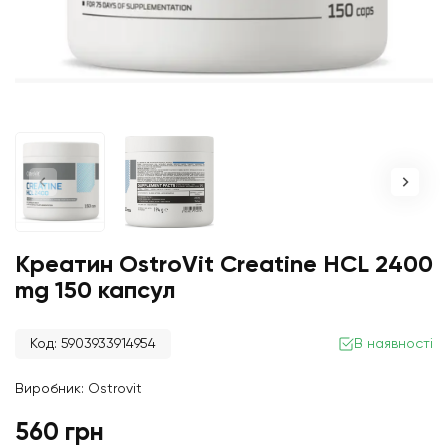
Креатин OstroVit Creatine HCL 2400
mg 150 капсул
Код: 5903933914954
В наявності
Виробник:
Ostrovit
560 грн