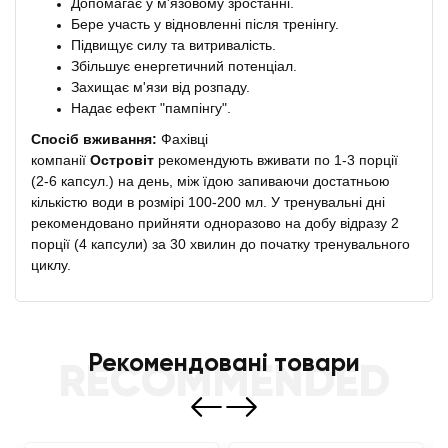
Допомагає у м'язовому зростанні.
Бере участь у відновленні після тренінгу.
Підвищує силу та витривалість.
Збільшує енергетичний потенціал.
Захищає м'язи від розпаду.
Надає ефект "пампінгу".
Спосіб вживання:
Фахівці
компанії
Островіт
рекомендують вживати по 1-3 порції
(2-6 капсул.) на день, між їдою запиваючи достатньою
кількістю води в розмірі 100-200 мл. У тренувальні дні
рекомендовано прийняти одноразово на добу відразу 2
порції (4 капсули) за 30 хвилин до початку тренувального
циклу.
Рекомендовані товари
RECOMMENDED