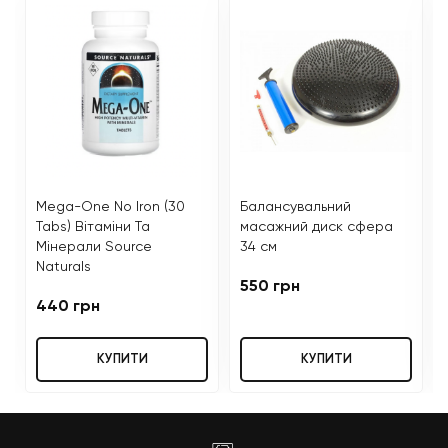
Mega-One No Iron (30
Балансувальний
Tabs) Вітаміни Та
масажний диск сфера
Мінерали Source
34 см
Naturals
550 грн
440 грн
КУПИТИ
КУПИТИ