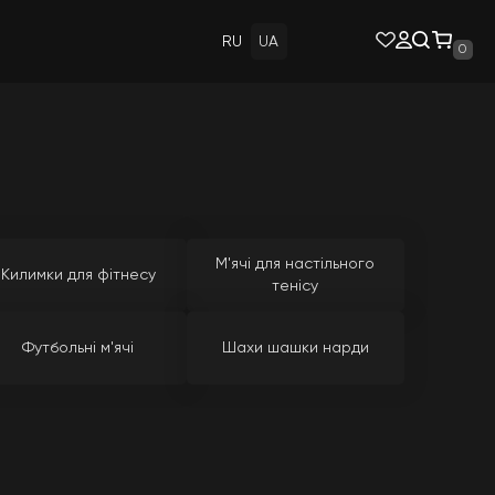
RU
UA
0
М'ячі для настільного
Килимки для фітнесу
тенісу
Футбольні м'ячі
Шахи шашки нарди