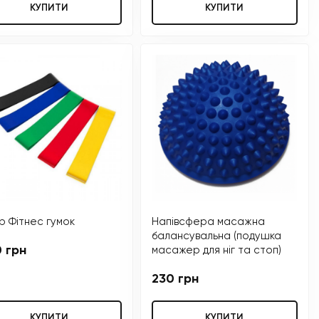
КУПИТИ
КУПИТИ
р Фітнес гумок
Напівсфера масажна
балансувальна (подушка
 грн
масажер для ніг та стоп)
230 грн
КУПИТИ
КУПИТИ