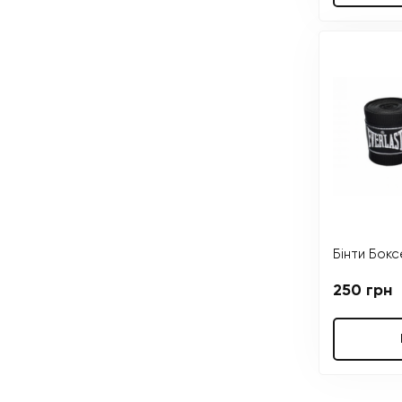
Бінти Бокс
250 грн