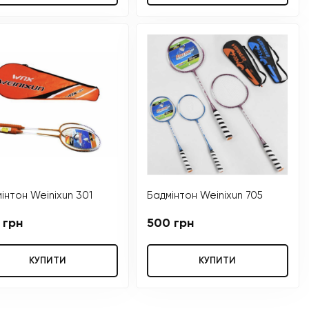
інтон Weinixun 301
Бадмінтон Weinixun 705
 грн
500 грн
КУПИТИ
КУПИТИ