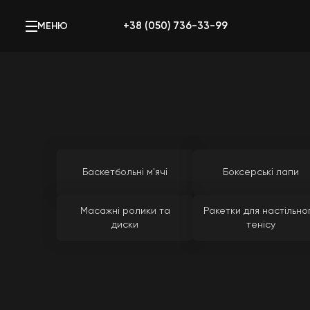
+38 (050) 736-33-99
МЕНЮ
Баскетбольні м'ячі
Боксерські лапи
Масажні ролики та
Ракетки для настільно
диски
тенісу