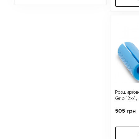
Розширюва
Grip 12х4, 
505 грн