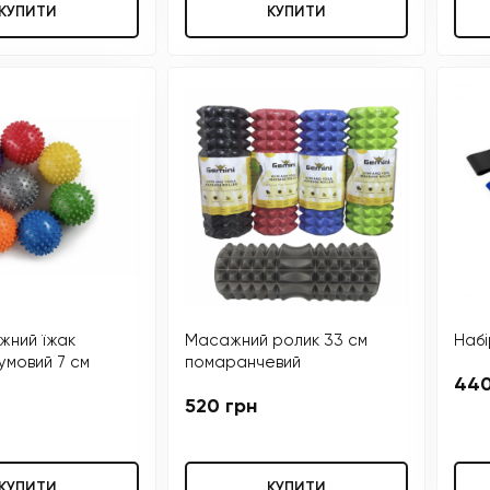
КУПИТИ
КУПИТИ
жний їжак
Масажний ролик 33 см
Набі
умовий 7 см
помаранчевий
440
520 грн
КУПИТИ
КУПИТИ