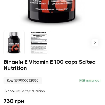
Вітамін Е Vitamin E 100 caps Scitec
Nutrition
Код: 5999100032880
В наявності
Виробник:
Scitec Nutrition
730 грн