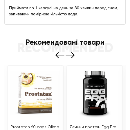
Приймати по 1 капсулі на день за 30 хвилин перед сном,
запиваючи помірною кількістю води.
Рекомендовані товари
RECOMMENDED
Prostatan 60 caps Olimp
Яєчний протеїн Egg Pro