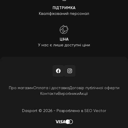
ПІДТРИМКА
Кваліфікований персонал
ЦІНА
У нас є лише доступні ціни
Про магазин
Оплата і доставка
Договір публічної оферти
Контакти
Виробники
Акції
Dasport © 2026 - Розроблено в
SEO Vector