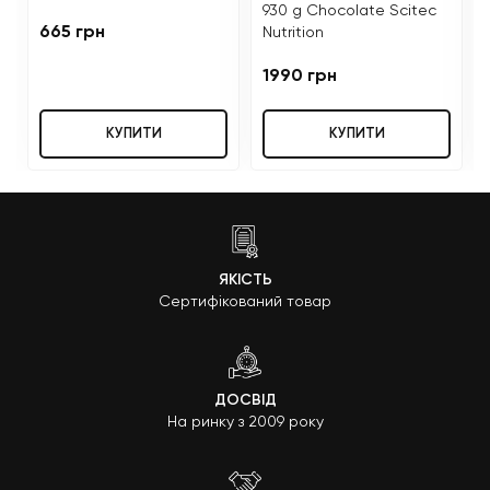
930 g Chocolate Scitec
665 грн
Nutrition
1990 грн
КУПИТИ
КУПИТИ
ЯКІСТЬ
Сертифікований товар
ДОСВІД
На ринку з 2009 року