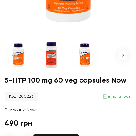
5-HTP 100 mg 60 veg capsules Now
Код: 200223
В наявності
Виробник:
Now
490 грн