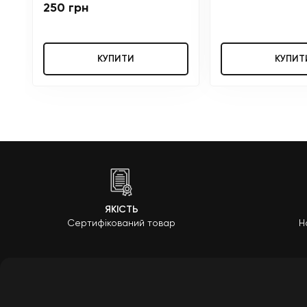
250 грн
КУПИТИ
КУПИТ
ЯКІСТЬ
Сертифікований товар
Н