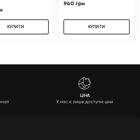
940 грн
н
КУПИТИ
КУПИТИ
ЦІНА
онал
У нас є лише доступні ціни