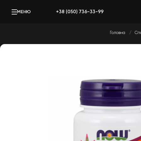
+38 (050) 736-33-99
МЕНЮ
Головна
Сп