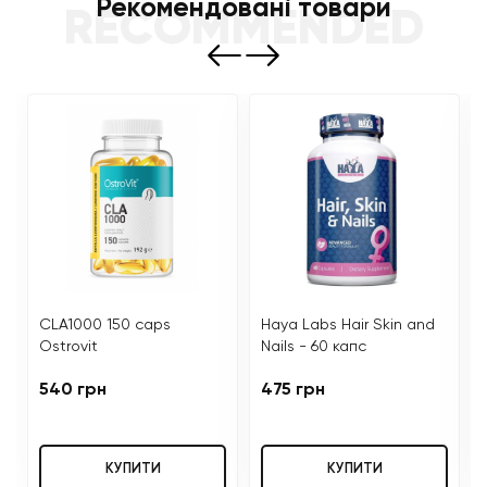
Рекомендовані товари
RECOMMENDED
CLA1000 150 caps
Haya Labs Hair Skin and
Ostrovit
Nails - 60 капс
540 грн
475 грн
КУПИТИ
КУПИТИ