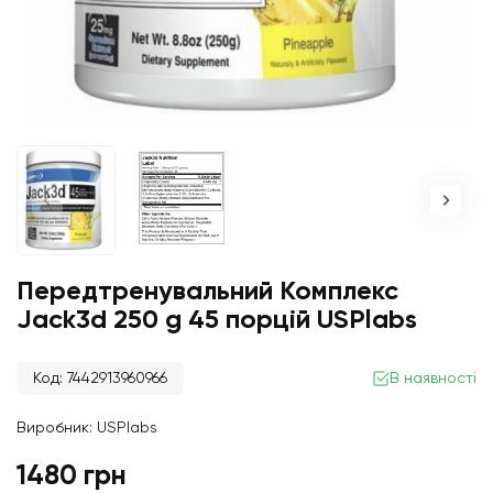
Передтренувальний Комплекс
Jack3d 250 g 45 порцій USPlabs
Код: 7442913960966
В наявності
Виробник:
USPlabs
1480 грн