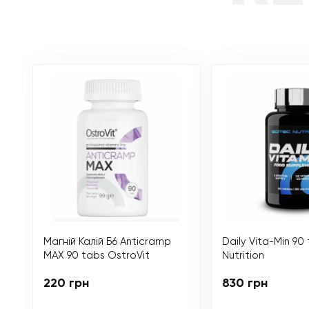
Магній Калій Б6 Anticramp
Daily Vita-Min 90
MAX 90 tabs OstroVit
Nutrition
220 грн
830 грн