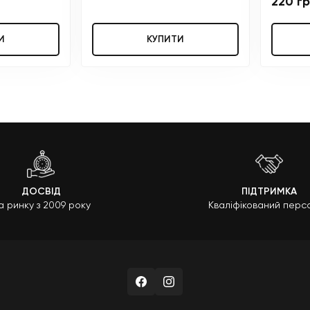
220 г
И
КУПИТИ
ДОСВІД
ПІДТРИМКА
а ринку з 2009 року
Кваліфікований перс