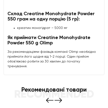
Склад Creatine Monohydrate Powder
550 грам на одну порцію (5 гр):
креатин моногідрат – 5000 мг
Як приймати Creatine Monohydrate
Powder 550 g Olimp
За рекомендаціями фахівців компанії Olimp необхідно
приймати його щодня від 1-2 порції. Один прийом
обов'язково робити за 30 хвилин до початку
тренування.
Рекомендовані товари
RECOMMENDED