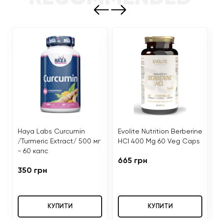
Haya Labs Curcumin
Evolite Nutrition Berberine
/Turmeric Extract/ 500 мг
HCl 400 Mg 60 Veg Caps
- 60 капс
665 грн
350 грн
КУПИТИ
КУПИТИ