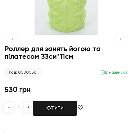
Роллер для занять йогою та
пілатесом 33см*11см
Код: 0000058
В наявності
530 грн
-
+
КУПИТИ