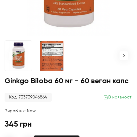
Ginkgo Biloba 60 мг - 60 веган капс
Код: 733739046864
В наявності
Виробник:
Now
345 грн