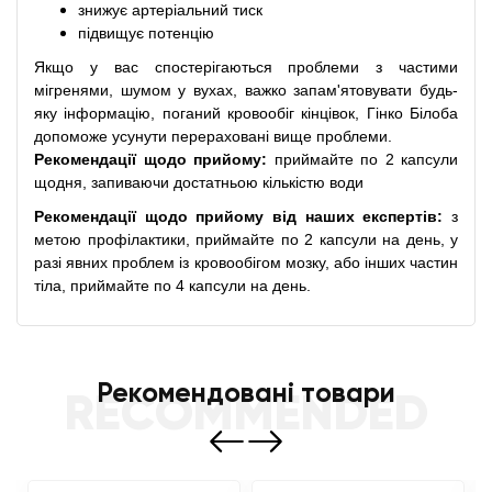
знижує артеріальний тиск
підвищує потенцію
Якщо у вас спостерігаються проблеми з частими
мігренями, шумом у вухах, важко запам'ятовувати будь-
яку інформацію, поганий кровообіг кінцівок, Гінко Білоба
допоможе усунути перераховані вище проблеми.
Рекомендації щодо прийому:
приймайте по 2 капсули
щодня, запиваючи достатньою кількістю води
Рекомендації щодо прийому від наших експертів:
з
метою профілактики, приймайте по 2 капсули на день, у
разі явних проблем із кровообігом мозку, або інших частин
тіла, приймайте по 4 капсули на день.
Рекомендовані товари
RECOMMENDED