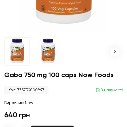
Gaba 750 mg 100 caps Now Foods
Код: 733739000897
В наявності
Виробник:
Now
640 грн