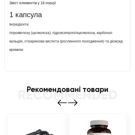
Зміст елементів у 1й порції
1 капсула
Інгредієнти
гіпромелозу (целюлоза), гідроксипропілцелюлоза, карбонат
кальцію, стеаринова кислота (рослинного походження) та діоксид
кремнію
Рекомендовані товари
RECOMMENDED