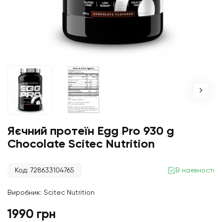
Яєчний протеїн Egg Pro 930 g
Chocolate Scitec Nutrition
Код: 728633104765
В наявності
Виробник:
Scitec Nutrition
1990 грн