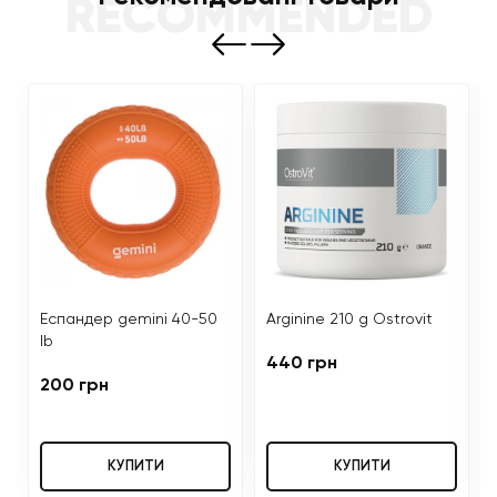
RECOMMENDED
Еспандер gemini 40-50
Arginine 210 g Ostrovit
lb
440 грн
200 грн
КУПИТИ
КУПИТИ