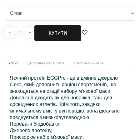
-
+
КУПИТИ
Опис
Доставка та оплата
Система знижок
Яєчний протеїн EGGPro - це відмінне джерело
білка, який доповнить раціон спортсменів, що
знаходяться на стадії набору м'язової маси.
Добавка підходить як для новачків, так і для
досвідчених атлетів. Крім того, завдяки
мінімальному вмісту вуглеводів, вона ідеально
поєднується з низьковуглеводною
Переваги біодобавки:
Джерело протеїну,
Прискорює набір м'язової маси,