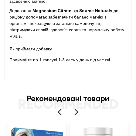
засвоєнню магнію.
Додавання
Magnesium Citrate
від
Source Naturals
до
раціону допомагає забезпечити баланс магнію в
організмі, покращуючи загальне самопочуття,
підтримуючи спокій, здоров'я серця та нормальну роботу
м'язів.
Як приймати добавку
Приймайте по 1 капсулі 1-3 десь у день під час їжі.
Рекомендовані товари
RECOMMENDED