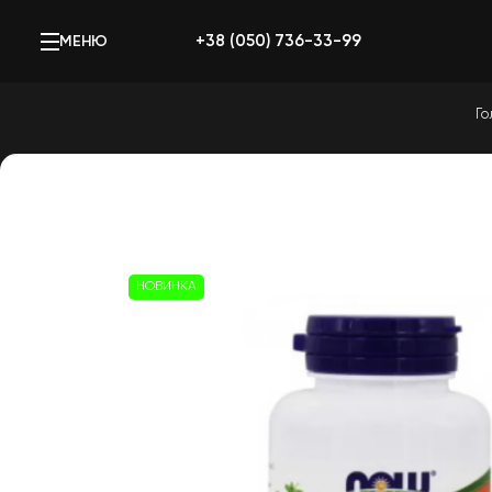
+38 (050) 736-33-99
МЕНЮ
Го
НОВИНКА