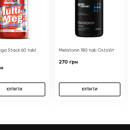
ega Stack 60 tabl
Melatonin 180 tab OstoVit
270 грн
рн
КУПИТИ
КУПИТИ