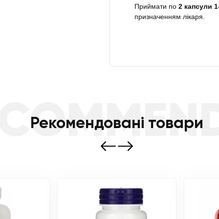
Приймати по
2 капсули 1
призначенням лікаря.
ECOMMEN
Рекомендовані товари