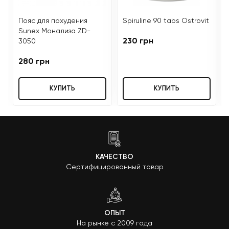
Пояс для похудения
Spiruline 90 tabs Ostrovit
Sunex Монализа ZD-
230 грн
3050
280 грн
КУПИТЬ
КУПИТЬ
КАЧЕСТВО
Сертифицированный товар
ОПЫТ
На рынке с 2009 года