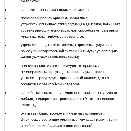
экстрактах;
содержит ценные минералы и витамины;
помогает укрепить организм, ослабляет
усталость, оказывает стимулирующее действие, повышает
уровень анаболических гормонов, способствует сжиганию
жира (экстракт трибулуса наземного);
укрепляет защитные механизмы организма, улучшает
работу пищеварительной системы, стимулируя секрецию
желчи (экстракт семян пажитника);
положительно влияет на иммунитет, процессы
регенерации, мозговую деятельность, уменьшает
усталость, регулирует гормональный баланс, делает
организм более стойким к стрессам;
способствует повышению уровня тестостерона, улучшает
либидо, поддерживает регенерацию (D- аспарагиновая
кислота);
оказывает благотворное влияние на умственное и
физическое состояние организма, улучшает иммунитет и
возобновление (экстракт корня женьшеня);