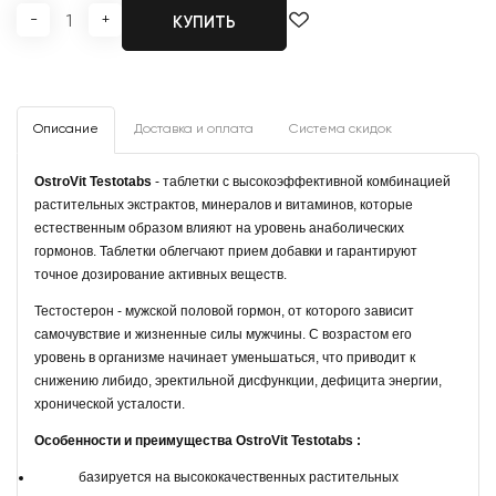
-
+
КУПИТЬ
Описание
Доставка и оплата
Система скидок
OstroVit Testotabs
- таблетки с высокоэффективной комбинацией
растительных экстрактов, минералов и витаминов, которые
естественным образом влияют на уровень анаболических
гормонов. Таблетки облегчают прием добавки и гарантируют
точное дозирование активных веществ.
Тестостерон - мужской половой гормон, от которого зависит
самочувствие и жизненные силы мужчины. С возрастом его
уровень в организме начинает уменьшаться, что приводит к
снижению либидо, эректильной дисфункции, дефицита энергии,
хронической усталости.
Особенности и преимущества OstroVit Testotabs :
базируется на высококачественных растительных