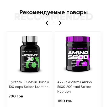
Рекомендуемые товары
RECOMMENDED
Суставы и Связки Joint X
Аминокислоты Amino
100 caps Scitec Nutrition
5600 200 tabl Scitec
Nutrition
700 грн
1150 грн