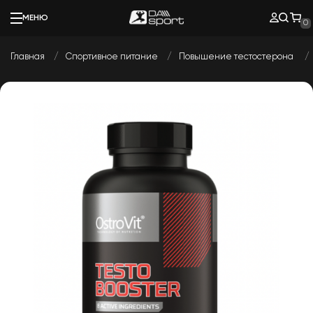
МЕНЮ
0
Главная
Спортивное питание
Повышение тестостерона