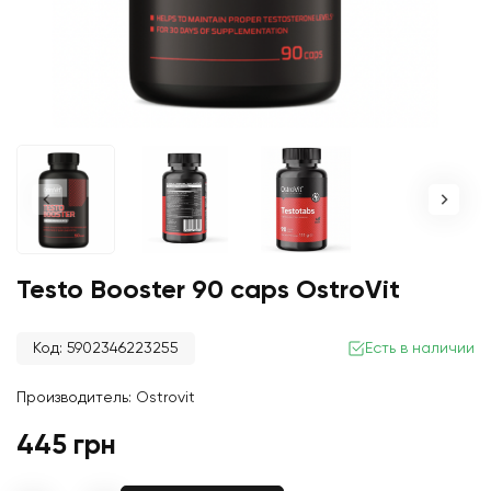
Testo Booster 90 caps OstroVit
Код: 5902346223255
Есть в наличии
Производитель:
Ostrovit
445 грн