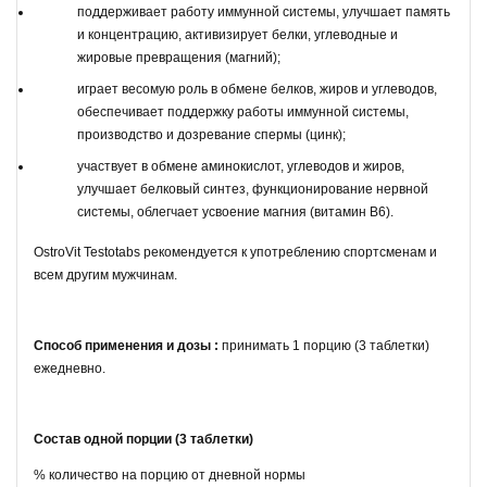
поддерживает работу иммунной системы, улучшает память
и концентрацию, активизирует белки, углеводные и
жировые превращения (магний);
играет весомую роль в обмене белков, жиров и углеводов,
обеспечивает поддержку работы иммунной системы,
производство и дозревание спермы (цинк);
участвует в обмене аминокислот, углеводов и жиров,
улучшает белковый синтез, функционирование нервной
системы, облегчает усвоение магния (витамин B6).
OstroVit Testotabs рекомендуется к употреблению спортсменам и
всем другим мужчинам.
Способ применения и дозы :
принимать 1 порцию (3 таблетки)
ежедневно.
Состав одной порции (3 таблетки)
% количество на порцию от дневной нормы