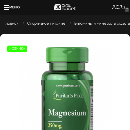
МЕНЮ
0
Главная
Спортивное питание
Витамины и минералы отдел
НОВИНКА