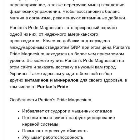
перенапряжение, а также перегрузки мышц вследствие
физических упражнений. Чтобы восстановить баланс
магния в организме, рекомендуют витаминные добавки.
Puritan's Pride Magnesium - это прекрасный вариант
одной из них, от надежного американского
производителя. Качество добавки подтверждена
международным стандартам GNP, при этом цена Puritan's
Pride Magnesium находится на более чем приемлемом
уровне. Вы можете купить Puritan's Pride Magnesium на
этом сайте и заказать доставку в нужный вам город
Украины. Также здесь вы увидите большой выбор
других
витаминов и минералов
для своего здоровья, в
том числе от
Puritan’s Pride
.
Особенности Puritan's Pride Magnesium
Избавляет от судорог и мышечных спазмов
Положительно влияет на функционирование
нервной системы
Повышает стрессоустойчивость
Улучшает работоспособность