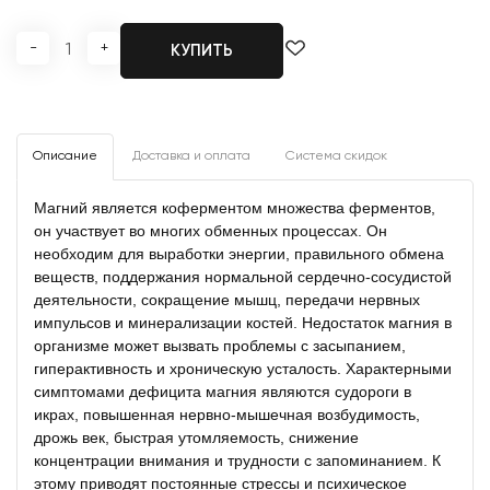
-
+
КУПИТЬ
Описание
Доставка и оплата
Система скидок
Магний является коферментом множества ферментов,
он участвует во многих обменных процессах. Он
необходим для выработки энергии, правильного обмена
веществ, поддержания нормальной сердечно-сосудистой
деятельности, сокращение мышц, передачи нервных
импульсов и минерализации костей. Недостаток магния в
организме может вызвать проблемы с засыпанием,
гиперактивность и хроническую усталость. Характерными
симптомами дефицита магния являются судороги в
икрах, повышенная нервно-мышечная возбудимость,
дрожь век, быстрая утомляемость, снижение
концентрации внимания и трудности с запоминанием. К
этому приводят постоянные стрессы и психическое