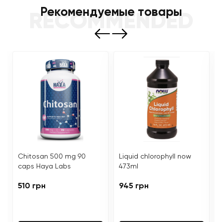
Рекомендуемые товары
RECOMMENDED
Chitosan 500 mg 90
Liquid chlorophyll now
caps Haya Labs
473ml
510 грн
945 грн