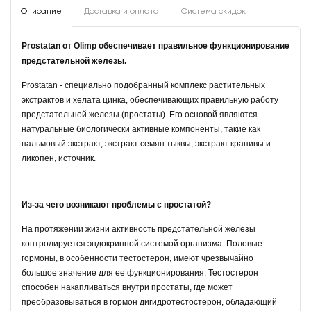
Описание
Доставка и оплата
Система скидок
Prostatan от Olimp обеспечивает правильное функционирование
предстательной железы.
Prostatan - специально подобранный комплекс растительных
экстрактов и хелата цинка, обеспечивающих правильную работу
предстательной железы (простаты). Его основой являются
натуральные биологически активные компоненты, такие как
пальмовый экстракт, экстракт семян тыквы, экстракт крапивы и
ликопен, источник.
Из-за чего возникают проблемы с простатой?
На протяжении жизни активность предстательной железы
контролируется эндокринной системой организма. Половые
гормоны, в особенности тестостерон, имеют чрезвычайно
большое значение для ее функционирования. Тестостерон
способен накапливаться внутри простаты, где может
преобразовываться в гормон дигидротестостерон, обладающий