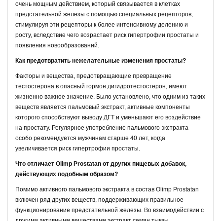
очень мощным действием, который связывается в клетках
предстательной железы с помощью специальных рецепторов,
стимулируя эти рецепторы к более интенсивному делению и
росту, вследствие чего возрастает риск гипертрофии простаты и
появления новообразований.
Как предотвратить нежелательные изменения простаты?
Факторы и вещества, предотвращающие превращение
тестостерона в опасный гормон дигидротестостерон, имеют
жизненно важное значение. Было установлено, что одним из таких
веществ является пальмовый экстракт, активные компоненты
которого способствуют выводу ДГТ и уменьшают его воздействие
на простату. Регулярное употребление пальмового экстракта
особо рекомендуется мужчинам старше 40 лет, когда
увеличивается риск гипертрофии простаты.
Что отличает Olimp Prostatan от других пищевых добавок,
действующих подобным образом?
Помимо активного пальмового экстракта в состав Olimp Prostatan
включен ряд других веществ, поддерживающих правильное
функционирование предстательной железы. Во взаимодействии с
другими активными веществами экстракт семян тыквы