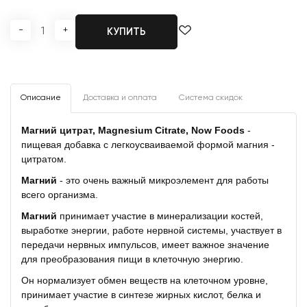
-
+
КУПИТЬ
Описание
Доставка и оплата
Система скидок
Магний цитрат, Magnesium Citrate, Now Foods
-
пищевая добавка с легкоусваиваемой формой магния -
цитратом.
Магний
- это очень важный микроэлемент для работы
всего организма.
Магний
принимает участие в минерализации костей,
выработке энергии, работе нервной системы, участвует в
передачи нервных импульсов, имеет важное значение
для преобразования пищи в клеточную энергию.
Он нормализует обмен веществ на клеточном уровне,
принимает участие в синтезе жирных кислот, белка и