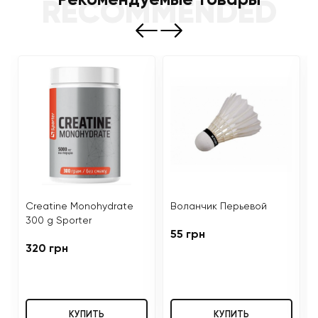
Рекомендуемые товары
RECOMMENDED
Creatine Monohydrate
Воланчик Перьевой
300 g Sporter
55 грн
320 грн
КУПИТЬ
КУПИТЬ