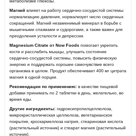
метаболизме глюкозы.
Магний
влияет на работу сердечно-сосудистой системы:
нормализацию давления, нормализует число сердечных
сокращений. Магний незаменимый минерал в борьбе с
мышечными спазмами и судорогами, а также важен для
преодоления усталости и депрессии.
Magnesium Citrate от Now Foods
помогает укрепить
кости и расслабить мышцы, улучшить состояние
сердечно-сосудистой системы, повысить физическую
энергию и поддержать хорошее самочувствие всего
организма в целом. Продукт обеспечивает 400 мг цитрата
магния в одной порции.
Рекомендации по применению:
в качестве пищевой
добавки принимать по 2 таблетки в день, желательно, во
время еды.
Другие ингредиенты:
гидроксипропилцеллюлоза,
микрокристаллическая целлюлоза, вегетарианское
покрытие, кроскармеллоза натрия, стеариновая кислота
(растительный источник) и стеарат магния (растительный
источник).