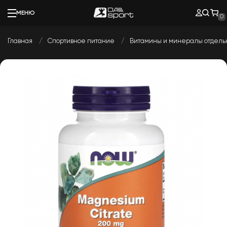
МЕНЮ
0
Главная
Спортивное питание
Витамины и минералы отдел