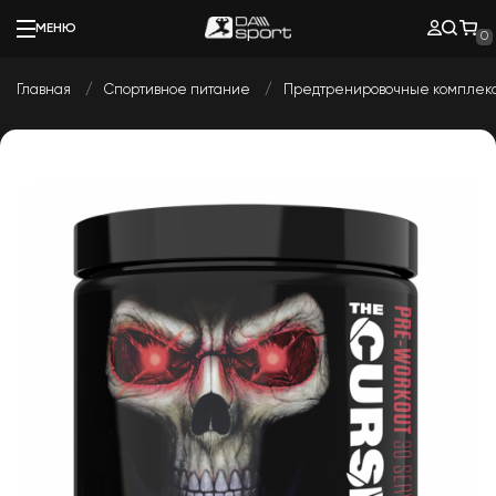
МЕНЮ
0
Главная
Спортивное питание
Предтренировочные комплек