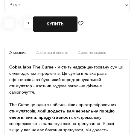
-
+
КУПИТЬ
Описание
Доставка и оплата
Система скидок
Cobra labs The Curse
- містить надконцентровану суміші
сильнодіючих інгредієнтів. Ця суміш в кілька разів
ефективніша за будь-який передтренувальний
стимулятор - азотник. чудове загальне фізичне
самопочуття.
The Curse це один з найсильніших предтреніровочних
стимуляторів, який
додасть вам нереальну порцію
енергії, сили, продуктивності
, екстремальну
зосередженість і налаштує вам на тренування. У разі
якщо у вас немає бажання тренувати, він додасть