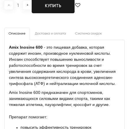
-
+
КУПИТЬ
Описание
Доставка и оплата
Система скидок
Amix Inosine 600
- это пищевая добавка, которая
содержит инозин, производное нуклеиновой кислоты.
Инозин способствует повышению выносливости и
работоспособности во время тренировок за счет
увеличения содержания кислорода в крови, увеличения
синтеза высокоэнергетического соединения аденозин-
трифосфата (АТФ) и нейтрализации молочной кислоты.
Amix Inosine 600 предназначен для спортсменов,
занимающихся силовыми видами спорта, такими как
тяжелая атлетика, пауэрлифтинг, кроссфит и другие.
Препарат помогает:
повысить эффективность тренировок