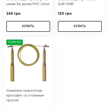
синяя 3м, ручка PVC Cima
GJR-0067
265 грн
120 грн
КУПИТЬ
КУПИТЬ
НОВИНКА
Скакалка скоростная
кроссфит со стальным
тросом