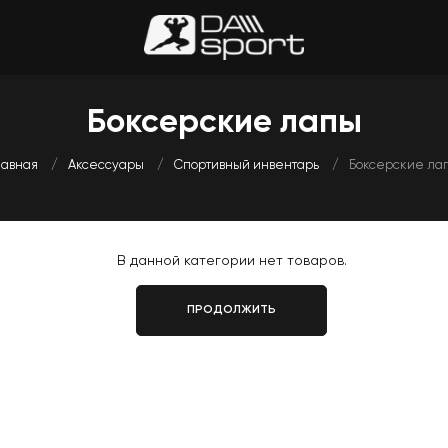
Боксерские лапы
лавная
Аксессуары
Спортивный инвентарь
Боксерские ла
В данной категории нет товаров.
ПРОДОЛЖИТЬ