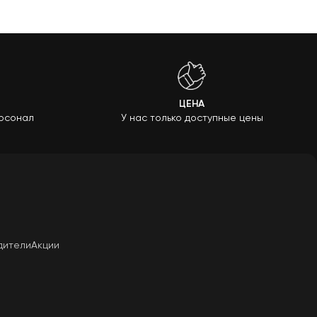
ЦЕНА
рсонал
У нас только доступные цены
дители
Акции