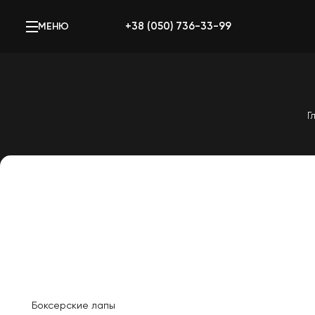
+38 (050) 736-33-99
МЕНЮ
Г
Боксерские лапы