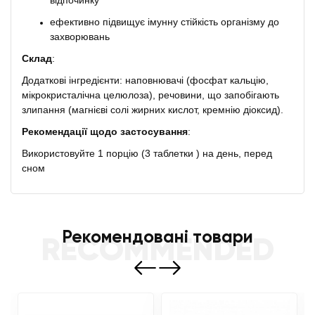
відпочинку
ефективно підвищує імунну стійкість організму до
захворювань
Склад
:
Додаткові інгредієнти: наповнювачі (фосфат кальцію,
мікрокристалічна целюлоза), речовини, що запобігають
злипання (магнієві солі жирних кислот, кремнію діоксид).
Рекомендації щодо застосування
:
Використовуйте 1 порцію (3 таблетки ) на день, перед
сном
Рекомендовані товари
RECOMMENDED