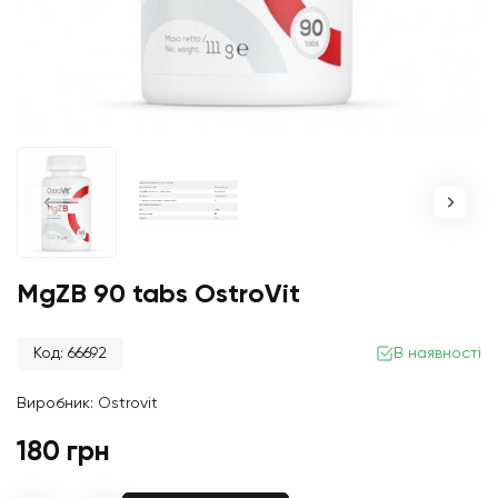
MgZB 90 tabs OstroVit
Код: 66692
В наявності
Виробник:
Ostrovit
180 грн