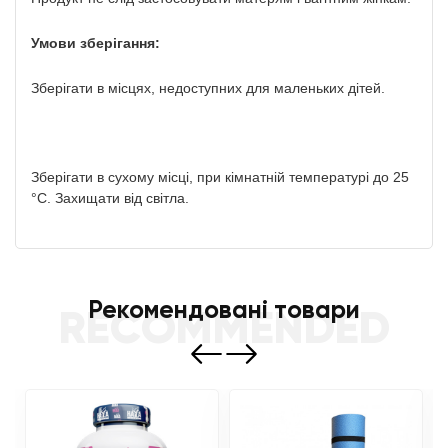
Умови зберігання:
Зберігати в місцях, недоступних для маленьких дітей.
Зберігати в сухому місці, при кімнатній температурі до 25
°C. Захищати від світла.
Рекомендовані товари
RECOMMENDED