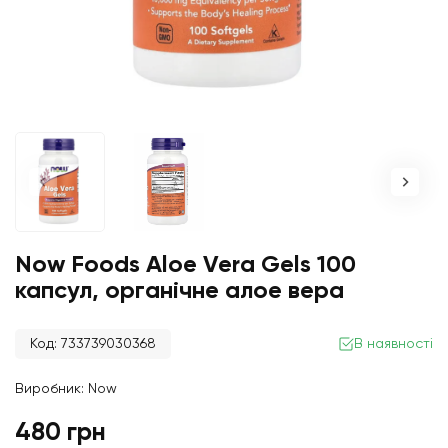
Now Foods Aloe Vera Gels 100
капсул, органічне алое вера
Код: 733739030368
В наявності
Виробник:
Now
480 грн