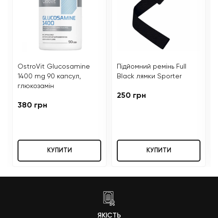
OstroVit Glucosamine
Підйомний ремінь Full
1400 mg 90 капсул,
Black лямки Sporter
глюкозамін
250 грн
380 грн
КУПИТИ
КУПИТИ
ЯКІСТЬ