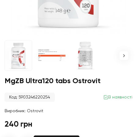
MgZB Ultra120 tabs Ostrovit
Код: 5903246220254
В наявності
Виробник:
Ostrovit
240 грн