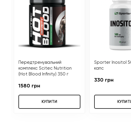
Передтренувальний
Sporter Inositol 5
комплекс Scitec Nutrition
капс
(Hot Blood Infinity) 350 г
330 грн
1580 грн
КУПИТИ
КУПИТ