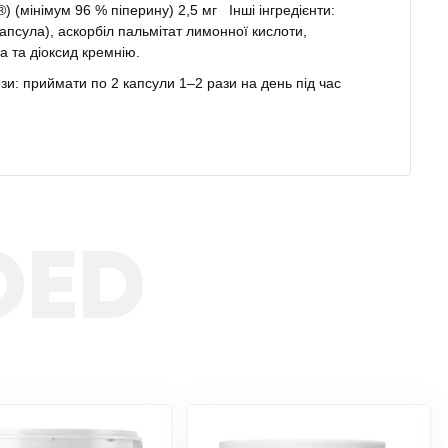
) (мінімум 96 % піперину) 2,5 мг Інші інгредієнти:
апсула), аскорбіл пальмітат лимонної кислоти,
а та діоксид кремнію.
зи: приймати по 2 капсули 1–2 рази на день під час
DED