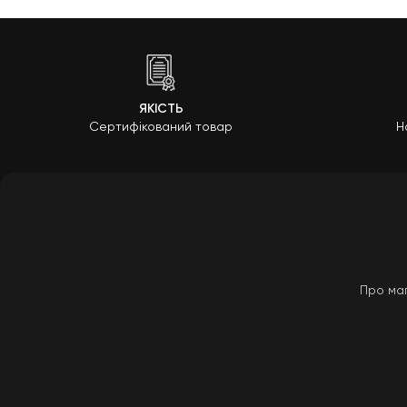
ЯКІСТЬ
Сертифікований товар
Н
Про ма