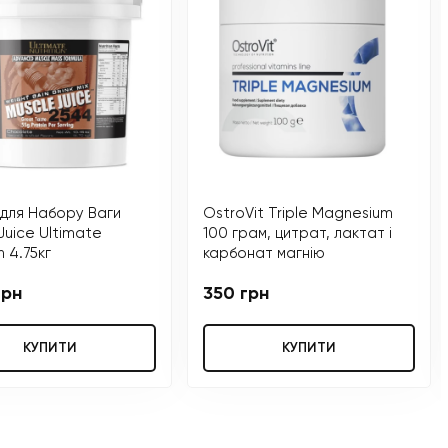
 для Набору Ваги
OstroVit Triple Magnesium
Juice Ultimate
100 грам, цитрат, лактат і
n 4.75кг
карбонат магнію
грн
350 грн
КУПИТИ
КУПИТИ