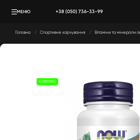
+38 (050) 736-33-99
МЕНЮ
Головна
Спортивне харчування
Вітаміни та мінерали о
НОВИНКА