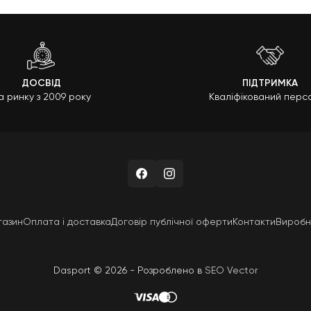
ДОСВІД
ПІДТРИМКА
а ринку з 2009 року
Кваліфікований перс
газин
Оплата і доставка
Договір публічної оферти
Контакти
Виробн
Dasport © 2026 - Розроблено в
SEO Vector