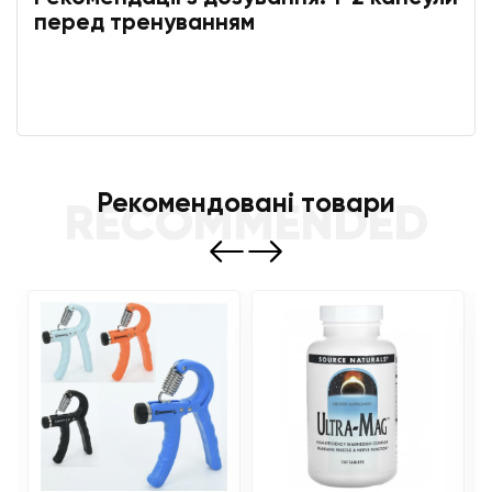
перед тренуванням
Рекомендовані товари
RECOMMENDED