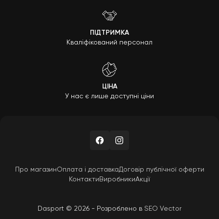
ПІДТРИМКА
Кваліфікований персонал
ЦІНА
У нас є лише доступні ціни
Про магазин
Оплата і доставка
Договір публічної оферти
Контакти
Виробники
Акції
Dasport © 2026 - Розроблено в
SEO Vector