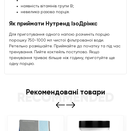
наявність вітамінів групи В;
невелика разова порція.
Як приймати Нутренд ІзоДрінкс
Для приготування одного напою розчиніть порцію
порошку 750-1000 мл чистої фільтрованої води.
Ретельно розмішайте. Приймайте до початку та під час
тренування. Пийте коктейль поступово. Якщо
тренування триває більше ніж годину, приготуйте ще
одну порцію.
Рекомендовані товари
RECOMMENDED