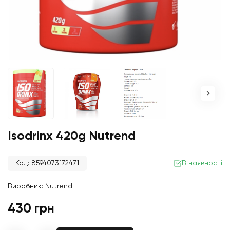
Isodrinx 420g Nutrend
Код: 8594073172471
В наявності
Виробник:
Nutrend
430 грн