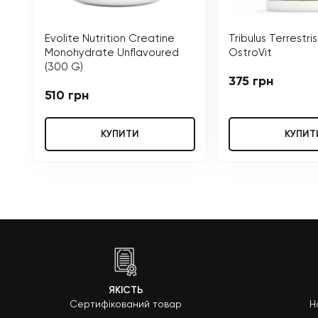
Evolite Nutrition Creatine
Tribulus Terrestri
Monohydrate Unflavoured
OstroVit
(300 G)
375 грн
510 грн
КУПИТИ
КУПИТ
ЯКІСТЬ
Сертифікований товар
Н