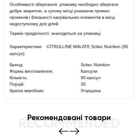
Особливості зберігання: упаковку необхідно зберігати
добре закритою, в сухому місці уникаючи прямих
променів і близькості нагрівальних елементів в місці
недоступному для дітей.
Термін придатності: знаходиться на упаковці.
Характеристики CITRULLINE MALATE Scitec Nutrition (90
капсул)
Бренд:
Scitec Nutrition
Форма виготовлення:
Капсули
Кількість:
90 капсул
Порцій:
30
Країна виробник:
Угорщина
Рекомендовані товари
RECOMMENDED