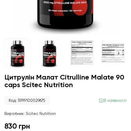
Цитрулін Малат Citrulline Malate 90
caps Scitec Nutrition
Код: 5999100029675
В наявності
Виробник:
Scitec Nutrition
830 грн